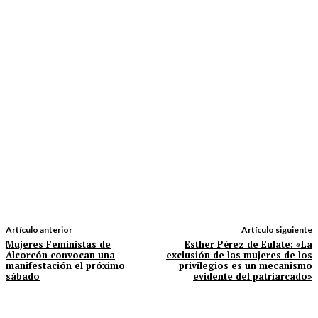
Artículo anterior
Artículo siguiente
Mujeres Feministas de
Esther Pérez de Eulate: «La
Alcorcón convocan una
exclusión de las mujeres de los
manifestación el próximo
privilegios es un mecanismo
sábado
evidente del patriarcado»