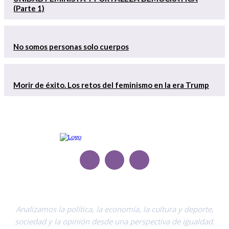
(Parte 1)
No somos personas solo cuerpos
Morir de éxito. Los retos del feminismo en la era Trump
Analizamos la política, la economía, la cultura y deporte,
sociedad y la opinión desde una perspectiva de igualdad.