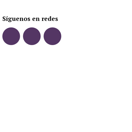
Síguenos en redes