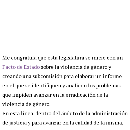
Me congratula que esta legislatura se inicie con un
Pacto de Estado
sobre la violencia de género y
creando una subcomisión para elaborar un informe
en el que se identifiquen y analicen los problemas
que impiden avanzar en la erradicación de la
violencia de género.
En esta línea, dentro del ámbito de la administración
de justicia y para avanzar en la calidad de la misma,