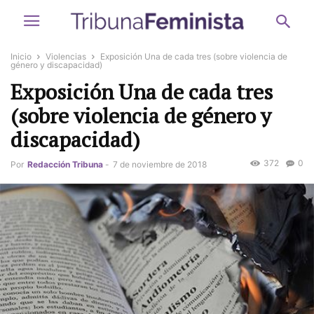
Inicio
Violencias
Exposición Una de cada tres (sobre violencia de
género y discapacidad)
Exposición Una de cada tres
(sobre violencia de género y
discapacidad)
372
0
Por
Redacción Tribuna
-
7 de noviembre de 2018