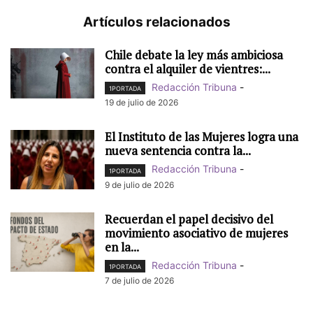
Artículos relacionados
Chile debate la ley más ambiciosa
contra el alquiler de vientres:...
Redacción Tribuna
-
1PORTADA
19 de julio de 2026
El Instituto de las Mujeres logra una
nueva sentencia contra la...
Redacción Tribuna
-
1PORTADA
9 de julio de 2026
Recuerdan el papel decisivo del
movimiento asociativo de mujeres
en la...
Redacción Tribuna
-
1PORTADA
7 de julio de 2026