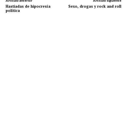
Artículo anterior
Artículo siguiente
Hastiadas de hipocresía
Sexo, drogas y rock and roll
política