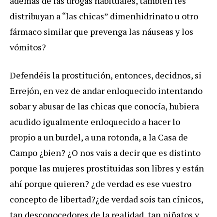
además de las drogas habituales, también les
distribuyan a “las chicas” dimenhidrinato u otro
fármaco similar que prevenga las náuseas y los
vómitos?
Defendéis la prostitución, entonces, decidnos, si
Errejón, en vez de andar enloquecido intentando
sobar y abusar de las chicas que conocía, hubiera
acudido igualmente enloquecido a hacer lo
propio a un burdel, a una rotonda, a la Casa de
Campo ¿bien? ¿O nos vais a decir que es distinto
porque las mujeres prostituidas son libres y están
ahí porque quieren? ¿de verdad es ese vuestro
concepto de libertad?¿de verdad sois tan cínicos,
tan desconocedores de la realidad, tan niñatos y