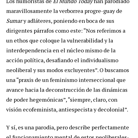
Los humoristas de
El Mundo Today
han parodiado
maravillosamente la verborrea progre-guay de
Sumar
y adláteres, poniendo en boca de sus
dirigentes párrafos como este: “Nos referimos a
un ethos que coloque la vulnerabilidad y la
interdependencia en el núcleo mismo de la
acción política, desafiando el individualismo
neoliberal y sus modos excluyentes”. O buscamos
una “praxis de un feminismo interseccional que
avance hacia la deconstrucción de las dinámicas
de poder hegemónicas”, “siempre, claro, con
visión ecofeminista, antiespecista y decolonial”.
Y sí, es una parodia, pero describe perfectamente
el funcionamiento mental de estos neoliberales-