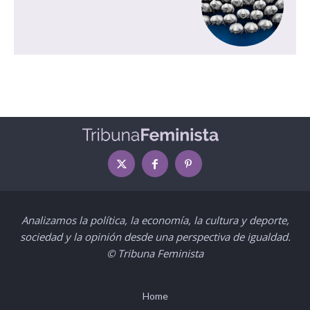
Analizamos la política, la economía, la cultura y deporte,
sociedad y la opinión desde una perspectiva de igualdad.
© Tribuna Feminista
Home