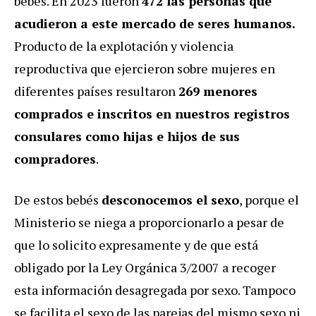
bebés. En 2023 fueron
472 las personas que
acudieron a este mercado de seres humanos.
Producto de la explotación y violencia
reproductiva que ejercieron sobre mujeres en
diferentes países resultaron
269 menores
comprados e inscritos en nuestros registros
consulares como hijas e hijos de sus
compradores
.
De estos bebés
desconocemos el sexo
, porque el
Ministerio se niega a proporcionarlo a pesar de
que lo solicito expresamente y de que está
obligado por la Ley Orgánica 3/2007 a recoger
esta información desagregada por sexo. Tampoco
se facilita el sexo de las parejas del mismo sexo ni